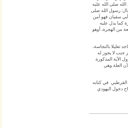
الله صلى الله عليه
قال: رسول الله صلى
بي سفيان فهو آمن
 كما يدل عليه
عة من الهجرة، أوهو
د تعليلا بالنجاسة،
 جنب لا يجوز له
 الآية المذكورة.
 لأن العلة وهي
 القرطبي في كتابه
اح دخول اليهودي