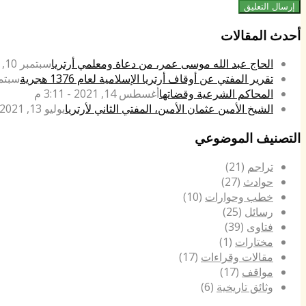
أحدث المقالات
الحاج عبد الله موسى عمر، من دعاة ومعلمي أرتريا
سبتمبر 10, 2022 - 4:42 م
تقرير المفتي عن أوقاف أرتريا الإسلامية لعام 1376 هجرية
سبتمبر 14, 021
المحاكم الشرعية وقضاتها
أغسطس 14, 2021 - 3:11 م
الشيخ الأمين عثمان الأمين، المفتي الثاني لأرتريا
يوليو 13, 2021 - 4:15 م
التصنيف الموضوعي
تراجم
(21)
حوادث
(27)
خطب وحوارات
(10)
رسائل
(25)
فتاوى
(39)
مختارات
(1)
مقالات وقراءات
(17)
مواقف
(17)
وثائق تاريخية
(6)