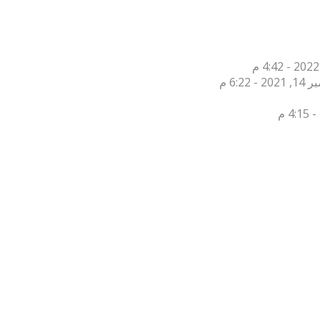
2 - 6:22 م