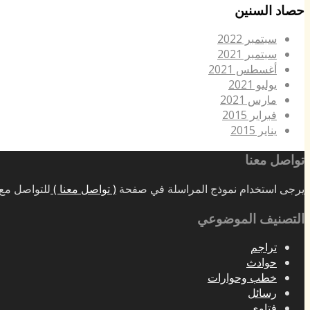
حصاد السنين
سبتمبر 2022
سبتمبر 2021
أغسطس 2021
يوليو 2021
مارس 2021
فبراير 2015
يناير 2015
تواصل معنا
يرجى استخدام نموذج المراسلة في صفحة
( تواصل معنا )
للتواصل مع 
التصنيف الموضوعي
تراجم
حوادث
خطب وحوارات
رسائل
فتاوى