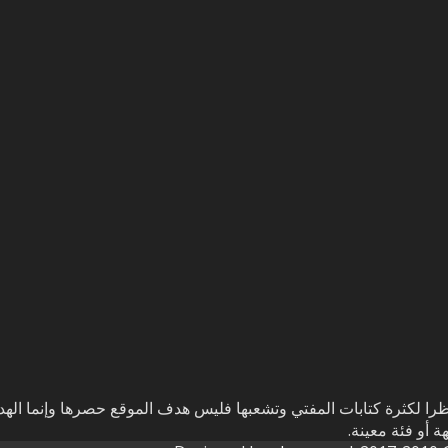
را لكثرة كتابات المفتي وتشعبها فليس هدف الموقع حصرها وإنما الهد
 أو فئة معينة.