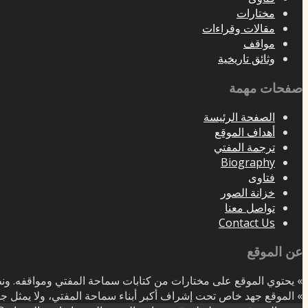
مختارات
مقالات وقراءات
مواقف
وثائق تاريخية
صفحات مهمة
الصفحة الرئيسة
أهداف الموقع
ترجمة المفتي
Biography
فتاوى
خزانة الصور
تواصل معنا
Contact Us
عن الموقع
» يحتوي الموقع على مختارات من كتابات سماحة المفتي ومواقفه. ونظ
» الموقع جهد خاص تحت إشراف أكبر أبناء سماحة المفتي، ولا يمثل جهة