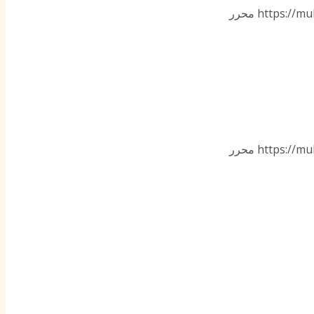
https://mu
محرر
https://mu
محرر