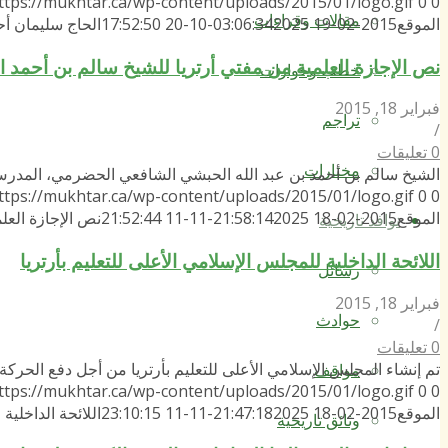
ttps://mukhtar.ca/wp-content/uploads/2015/01/logo.gif
0
0
مقالات وقراءات
الموقع
2015-02-19 03:06:34
2025-10-20 17:52:50
الحاج سليمان أ
نص الإجازة العلمية من مفتي أرتريا للشيخ سالم بن أحمد
خطب وحوارات
فبراير 18, 2015
تراجم
/
0 تعليقات
مختارات
الشيخ سالم بن أحمد بن عبد الله الحبشي الشافعي الحضرمي، المد
ttps://mukhtar.ca/wp-content/uploads/2015/01/logo.gif
0
0
الموقع
2015-02-18 21:58:14
2025-11-11 21:52:44
نص الإجازة العل
نوافذ تاريخية
اللائحة الداخلية للمجلس الإسلامي الأعلى للتعليم بأرتريا
رسائل
فبراير 18, 2015
حوادث
/
0 تعليقات
تم إنشاء المجلس الإسلامي الأعلى للتعليم بأرتريا من أجل دفع الحركة
مواقف
ttps://mukhtar.ca/wp-content/uploads/2015/01/logo.gif
0
0
الموقع
2015-02-18 21:47:18
2025-11-11 23:10:15
اللائحة الداخلية
وثائق تاريخية