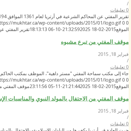
/
0 تعليقات
تقرير المفتي عن المحاكم الشرعية في أرتريا لعام 1361 الموافق 194…
ttps://mukhtar.ca/wp-content/uploads/2015/01/logo.gif
0
0
الموقع
2015-02-18 21:32:59
2025-10-06 18:13:13
تقرير المفتي عن المحا
موقف المفتي من تبرع مشبوه
فبراير 18, 2015
/
0 تعليقات
جاء إلى مكتب سماحة المفتي "مستر داهية"، الموظف بمكتب الحاكم 
ttps://mukhtar.ca/wp-content/uploads/2015/01/logo.gif
0
0
الموقع
2015-02-18 21:21:44
2025-11-05 23:11:56
موقف المفتي م
موقف المفتي من الاحتفال بالمولد النبوي والمناسبات الإس
فبراير 18, 2015
/
0 تعليقات
جرت العادة في أرتريا -كغيرها من البلدان الإسلامية- بالاحتفال بالمن