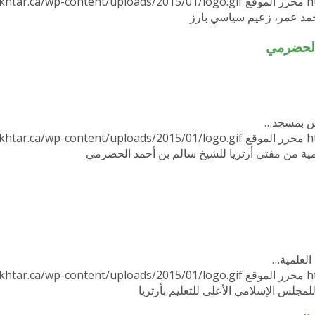
h
محرر الموقع
khtar.ca/wp-content/uploads/2015/01/logo.gif
حمد عمر، زعيم سياسي بارز
 الحضرمي
رس بمسجد…
h
محرر الموقع
khtar.ca/wp-content/uploads/2015/01/logo.gif
مية من مفتي أرتريا للشيخ سالم بن أحمد الحضرمي
 العلمية…
h
محرر الموقع
khtar.ca/wp-content/uploads/2015/01/logo.gif
 للمجلس الإسلامي الأعلى للتعليم بأرتريا