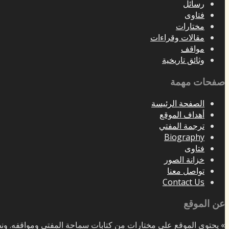
رسائل
فتاوى
مختارات
مقالات وقراءات
مواقف
وثائق تاريخية
صفحات مهمة
الصفحة الرئيسة
أهداف الموقع
ترجمة المفتي
Biography
فتاوى
خزانة الصور
تواصل معنا
Contact Us
عن الموقع
» يحتوي الموقع على مختارات من كتابات سماحة المفتي ومواقفه. ونظ