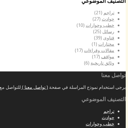
التصنيف الموضوعي
تراجم
(21)
حوادث
(27)
خطب وحوارات
(10)
رسائل
(25)
فتاوى
(39)
مختارات
(1)
مقالات وقراءات
(17)
مواقف
(17)
وثائق تاريخية
(6)
تواصل معنا
يرجى استخدام نموذج المراسلة في صفحة
( تواصل معنا )
للتواصل مع 
التصنيف الموضوعي
تراجم
حوادث
خطب وحوارات