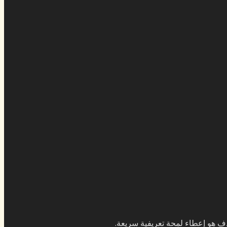
ف هو إعطاء لمحة تعريفية سريعة.