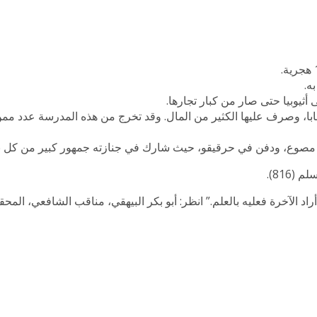
ه.
ى أثيوبيا حتى صار من كبار تجارها.
ليها 44 بابا في مدينة أديس أبابا، وصرف عليها الكثير من المال. وقد تخرج من هذه المدرسة 
اد الآخرة فعليه بالعلم.” انظر: أبو بكر البيهقي، مناقب الشافعي، المح