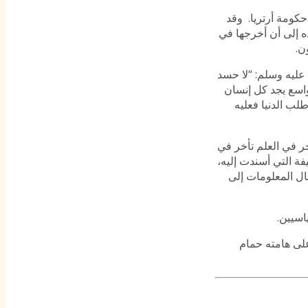
حكومة أرتريا. وقد
 إلى أن أخرجها في
ن.
عليه وسلم: “لا حسد
واسع يجد كل إنسان
لب الدنيا فعليه
خر في العلم تأخر في
ة التي أسندت إليه،
ال المعلومات إلى
اسيين.
 على هامته حمام