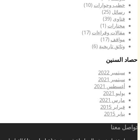
خطب وحوارات
(10)
رسائل
(25)
فتاوى
(39)
مختارات
(1)
مقالات وقراءات
(17)
مواقف
(17)
وثائق تاريخية
(6)
حصاد السنين
سبتمبر 2022
سبتمبر 2021
أغسطس 2021
يوليو 2021
مارس 2021
فبراير 2015
يناير 2015
تواصل معنا