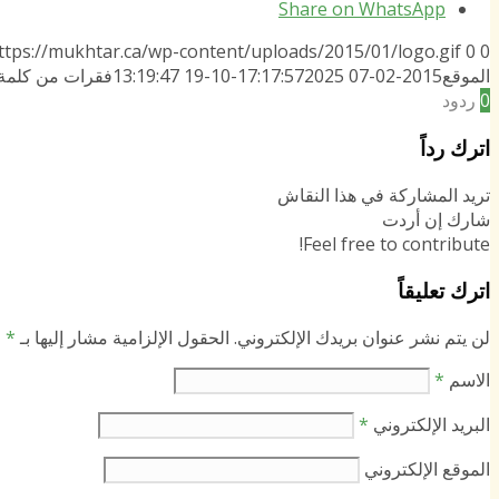
Share on WhatsApp
ttps://mukhtar.ca/wp-content/uploads/2015/01/logo.gif
0
0
الموقع
2015-02-07 17:17:57
2025-10-19 13:19:47
فقرات من كلمة 
0
ردود
اترك رداً
تريد المشاركة في هذا النقاش
شارك إن أردت
Feel free to contribute!
اترك تعليقاً
لن يتم نشر عنوان بريدك الإلكتروني.
الحقول الإلزامية مشار إليها بـ
*
الاسم
*
البريد الإلكتروني
*
الموقع الإلكتروني