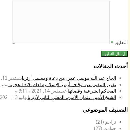
التعليق
*
أحدث المقالات
الحاج عبد الله موسى عمر، من دعاة ومعلمي أرتريا
سبتمبر 10, 2022 - 4:42 م
تقرير المفتي عن أوقاف أرتريا الإسلامية لعام 1376 هجرية
سبتمبر 14, 021
المحاكم الشرعية وقضاتها
أغسطس 14, 2021 - 3:11 م
الشيخ الأمين عثمان الأمين، المفتي الثاني لأرتريا
يوليو 13, 2021 - 4:15 م
التصنيف الموضوعي
تراجم
(21)
حوادث
(27)