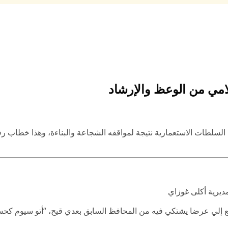
امي من الوعظ والإرشاد
السلطات الاستعمارية نتيجة لمواقفه الشجاعة والبناءة، وهذا خطاب رف
ديرية أكلى غوزاي
إلي عرضا يشتكي فيه من المحافظ السابق بعدي قيح، “أتو سيوم كحس