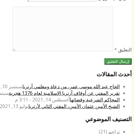
التعليق
*
أحدث المقالات
الحاج عبد الله موسى عمر، من دعاة ومعلمي أرتريا
سبتمبر 10, 2022 - 4:42 م
تقرير المفتي عن أوقاف أرتريا الإسلامية لعام 1376 هجرية
سبتمبر 14, 021
المحاكم الشرعية وقضاتها
أغسطس 14, 2021 - 3:11 م
الشيخ الأمين عثمان الأمين، المفتي الثاني لأرتريا
يوليو 13, 2021 - 4:15 م
التصنيف الموضوعي
تراجم
(21)