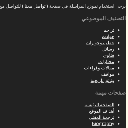
يرجى استخدام نموذج المراسلة في صفحة
( تواصل معنا )
للتواصل مع 
التصنيف الموضوعي
تراجم
حوادث
خطب وحوارات
رسائل
فتاوى
مختارات
مقالات وقراءات
مواقف
وثائق تاريخية
صفحات مهمة
الصفحة الرئيسة
أهداف الموقع
ترجمة المفتي
Biography