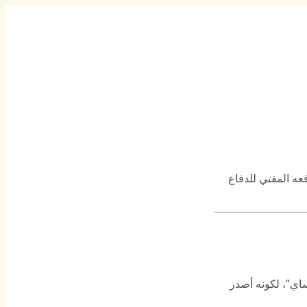
عه المفتي للدفاع
اي”، لكونه أصدر