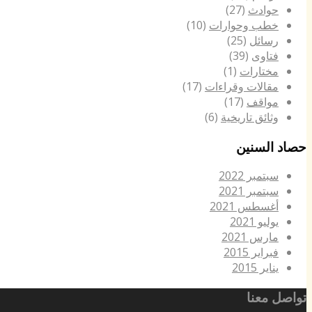
حوادث
(27)
خطب وحوارات
(10)
رسائل
(25)
فتاوى
(39)
مختارات
(1)
مقالات وقراءات
(17)
مواقف
(17)
وثائق تاريخية
(6)
حصاد السنين
سبتمبر 2022
سبتمبر 2021
أغسطس 2021
يوليو 2021
مارس 2021
فبراير 2015
يناير 2015
تواصل معنا