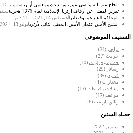
الحاج عبد الله موسى عمر، من دعاة ومعلمي أرتريا
سبتمبر 10, 2022 - 4:42 م
تقرير المفتي عن أوقاف أرتريا الإسلامية لعام 1376 هجرية
سبتمبر 14, 021
المحاكم الشرعية وقضاتها
أغسطس 14, 2021 - 3:11 م
الشيخ الأمين عثمان الأمين، المفتي الثاني لأرتريا
يوليو 13, 2021 - 4:15 م
التصنيف الموضوعي
تراجم
(21)
حوادث
(27)
خطب وحوارات
(10)
رسائل
(25)
فتاوى
(39)
مختارات
(1)
مقالات وقراءات
(17)
مواقف
(17)
وثائق تاريخية
(6)
حصاد السنين
سبتمبر 2022