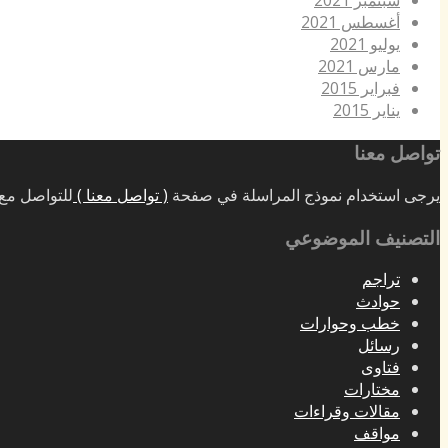
سبتمبر 2021
أغسطس 2021
يوليو 2021
مارس 2021
فبراير 2015
يناير 2015
تواصل معنا
يرجى استخدام نموذج المراسلة في صفحة
( تواصل معنا )
للتواصل مع 
التصنيف الموضوعي
تراجم
حوادث
خطب وحوارات
رسائل
فتاوى
مختارات
مقالات وقراءات
مواقف