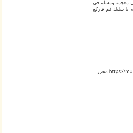
 في معجمه ومسلم في
: يا سليك قم فاركع
https://mu
محرر