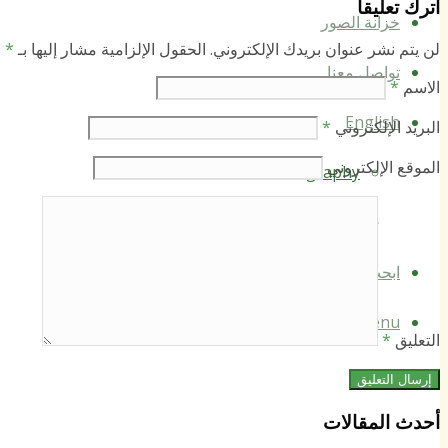
اترك تعليقاً
خزانة الصور
لن يتم نشر عنوان بريدك الإلكتروني.
الحقول الإلزامية مشار إليها بـ
*
تواصل معنا
الاسم
*
English
البريد الإلكتروني
*
الموقع الإلكتروني
Biography
Contact Us
ابحث
Menu
Menu
التعليق
*
أحدث المقالات