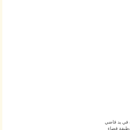
 في يد قاضي
 وظيفة قضاء