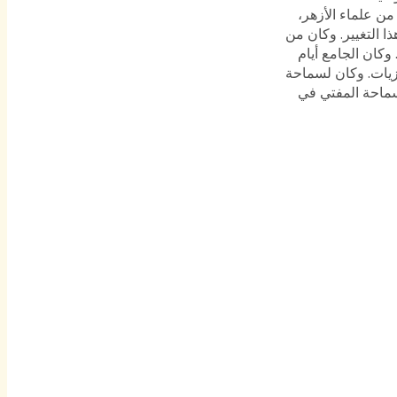
ن علماء الأزهر،
 التغيير. وكان من
 وكان الجامع أيام
زيات. وكان لسماحة
ماحة المفتي في