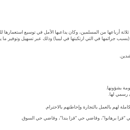
ثة أرباعها من المسلمين، وكان يداعبها الأمل في توسيع استعمارها للبل
سبب جرائمها في التي ارتكبتها في ليبيا) وذلك عبر تسهيل وتوفير ما ي
شدين.
مة بشؤونها.
 رسمي لها.
ملة لهم بالعمل بالتجارة وإحاطتهم بالاحترام.
 “قزا برهانوا”، وقاضي حي “قزا بندا”، وقاضي حي السوق.