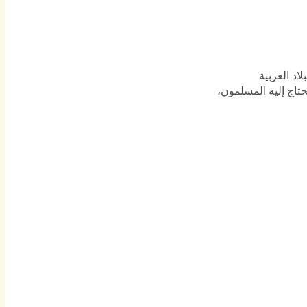
اد العربية
حتاج إليه المسلمون،