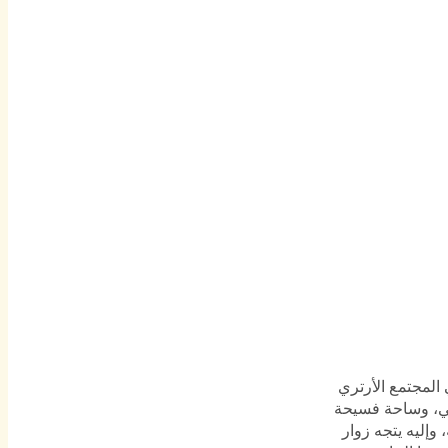
المجتمع الأرتري
امي، وساحة فسيحة
وإليه يتجه زوار