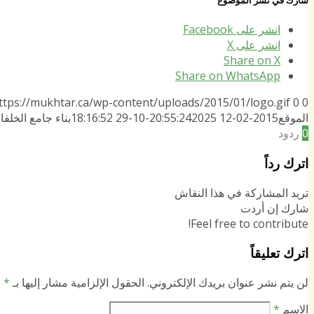
انشر على Facebook
انشر على X
Share on X
Share on WhatsApp
ttps://mukhtar.ca/wp-content/uploads/2015/01/logo.gif
0
0
الموقع
2015-02-12 20:55:24
2025-10-29 18:16:52
بناء جامع الخلفا
0
ردود
اترك رداً
تريد المشاركة في هذا النقاش
شارك إن أردت
Feel free to contribute!
اترك تعليقاً
لن يتم نشر عنوان بريدك الإلكتروني.
الحقول الإلزامية مشار إليها بـ
*
الاسم
*