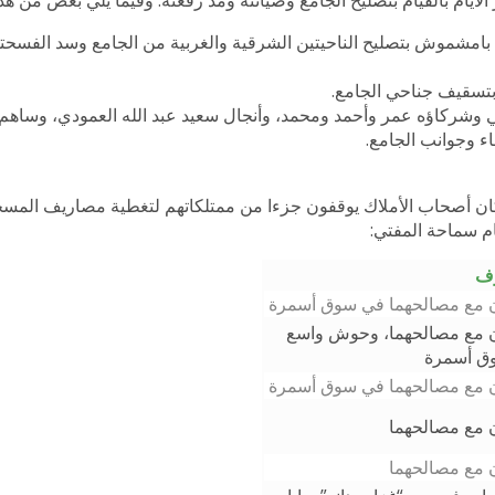
كوليري حسن عبد الله بامشموش بتصليح الناحيتين الشرقية والغربية من الجامع وسد الفس
حاج سالم عبيد باحبيشي وشركاؤه عمر وأحمد ومحمد، وأنجال سعيد عبد الله العمودي، و
ء وجوانب الجامع.
م كان أصحاب الأملاك يوقفون جزءا من ممتلكاتهم لتغطية مصاريف المس
ام سماحة المفتي:
وف
 مع مصالحهما في سوق أسمرة
 مع مصالحهما، وحوش واسع
ق أسمرة
 مع مصالحهما في سوق أسمرة
 مع مصالحهما
 مع مصالحهما