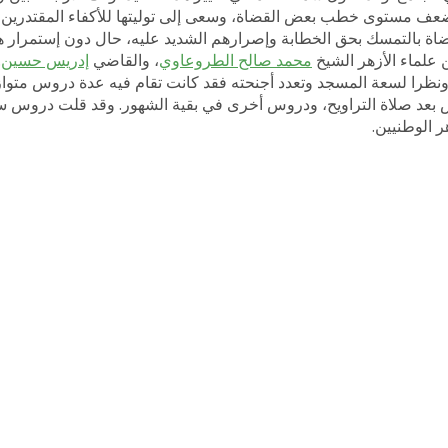
عف مستوى خطب بعض القضاة، وسعى إلى توليتها للأكفاء المقتدرين م
ة بالتمسك بحق الخطابة وإصرارهم الشديد عليه، حال دون إستمرار هذا
 علماء الأزهر الشيخ
محمد صالح الطروعاوي
، والقاضي
إدريس حسين
.
ونظرا لسعة المسجد وتعدد أجنحته فقد كانت تقام فيه عدة دروس متوا
عد صلاة التراويح، ودروس أخرى في بقية الشهور. وقد قلت دروس س
ر الوطنيين.